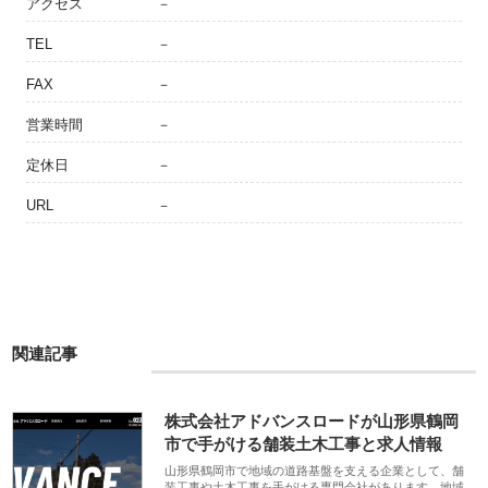
アクセス
－
TEL
－
FAX
－
営業時間
－
定休日
－
URL
－
関連記事
株式会社アドバンスロードが山形県鶴岡
市で手がける舗装土木工事と求人情報
山形県鶴岡市で地域の道路基盤を支える企業として、舗
装工事や土木工事を手がける専門会社があります。地域