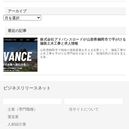
アーカイブ
最近の記事
株式会社アドバンスロードが山形県鶴岡市で手がける
舗装土木工事と求人情報
山形県鶴岡市で地域の道路基盤を支える企業として、舗装工事や
土木工事を手がける専門会社があります。地域住民の生活を支え
る道…
ビジネスリリースネット
カテゴリー
サイト情報
士業（専門職種）
当サイトについて
運送業
人材紹介業