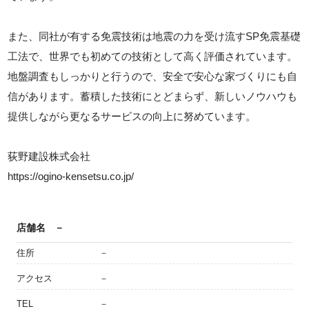
また、同社が有する免震技術は地震の力を受け流すSP免震基礎
工法で、世界でも初めての技術として高く評価されています。
地盤調査もしっかりと行うので、安全で安心な家づくりにも自
信があります。蓄積した技術にとどまらず、新しいノウハウも
提供しながら更なるサービスの向上に努めています。
荻野建設株式会社
https://ogino-kensetsu.co.jp/
店舗名
－
住所
－
アクセス
－
TEL
－