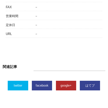
FAX
－
営業時間
－
定休日
－
URL
－
関連記事
twitter
facebook
google+
はてブ