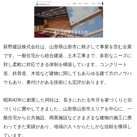
荻野建設株式会社は、山形県山形市に根ざして事業を営む企業
です。一般住宅から総合建築、土木工事まで、多彩なニーズに
対し柔軟に対応できる体制を構築しています。コンクリート
造、鉄骨造、木造など建物に関してもあらゆる建て方のノウハ
ウもあり、裏付けがある技術にも定評があります。
昭和42年に創業した同社は、長きにわたる年月を家づくりと街
づくりに費やしてきました。山形県山形市エリアを中心に、一
般住宅から公共施設、商業施設などさまざまな建物の施工に携
わってきた実績があり、地域の人々からたしかな信頼を獲得し
ています。