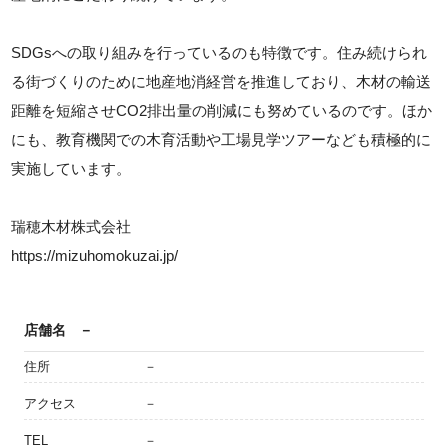
SDGsへの取り組みを行っているのも特徴です。住み続けられ
る街づくりのために地産地消経営を推進しており、木材の輸送
距離を短縮させCO2排出量の削減にも努めているのです。ほか
にも、教育機関での木育活動や工場見学ツアーなども積極的に
実施しています。
瑞穂木材株式会社
https://mizuhomokuzai.jp/
店舗名
－
住所
－
アクセス
－
TEL
－