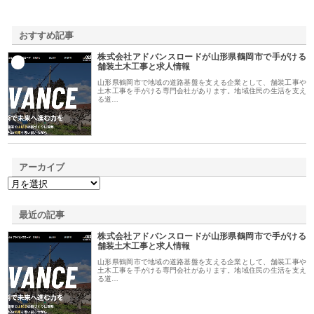
おすすめ記事
株式会社アドバンスロードが山形県鶴岡市で手がける
1
舗装土木工事と求人情報
山形県鶴岡市で地域の道路基盤を支える企業として、舗装工事や
土木工事を手がける専門会社があります。地域住民の生活を支え
る道…
アーカイブ
最近の記事
株式会社アドバンスロードが山形県鶴岡市で手がける
舗装土木工事と求人情報
山形県鶴岡市で地域の道路基盤を支える企業として、舗装工事や
土木工事を手がける専門会社があります。地域住民の生活を支え
る道…