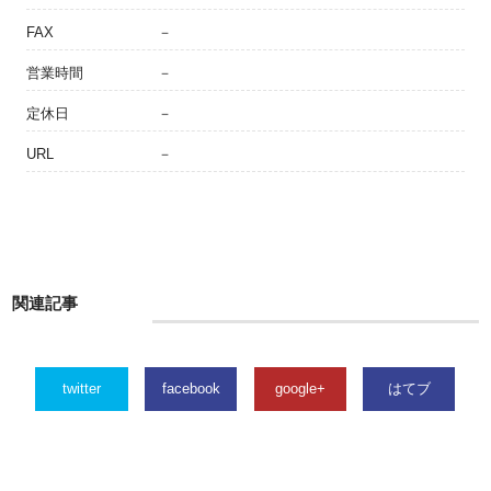
FAX
－
営業時間
－
定休日
－
URL
－
関連記事
twitter
facebook
google+
はてブ