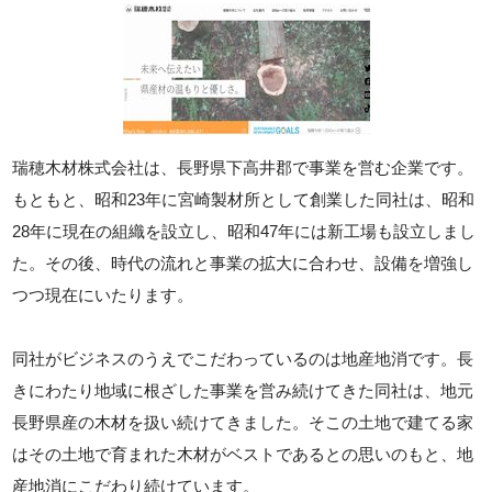
瑞穂木材株式会社は、長野県下高井郡で事業を営む企業です。
もともと、昭和23年に宮崎製材所として創業した同社は、昭和
28年に現在の組織を設立し、昭和47年には新工場も設立しまし
た。その後、時代の流れと事業の拡大に合わせ、設備を増強し
つつ現在にいたります。
同社がビジネスのうえでこだわっているのは地産地消です。長
きにわたり地域に根ざした事業を営み続けてきた同社は、地元
長野県産の木材を扱い続けてきました。そこの土地で建てる家
はその土地で育まれた木材がベストであるとの思いのもと、地
産地消にこだわり続けています。