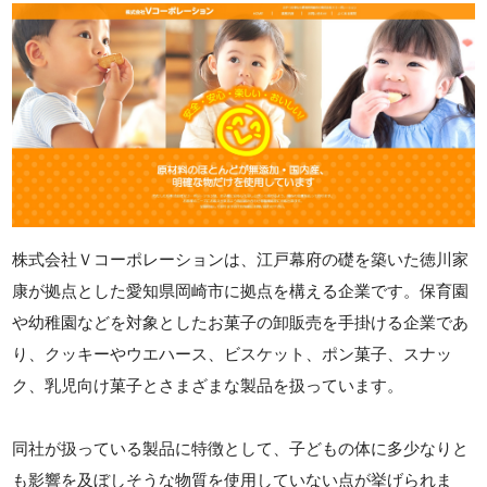
株式会社Ｖコーポレーションは、江戸幕府の礎を築いた徳川家
康が拠点とした愛知県岡崎市に拠点を構える企業です。保育園
や幼稚園などを対象としたお菓子の卸販売を手掛ける企業であ
り、クッキーやウエハース、ビスケット、ポン菓子、スナッ
ク、乳児向け菓子とさまざまな製品を扱っています。
同社が扱っている製品に特徴として、子どもの体に多少なりと
も影響を及ぼしそうな物質を使用していない点が挙げられま