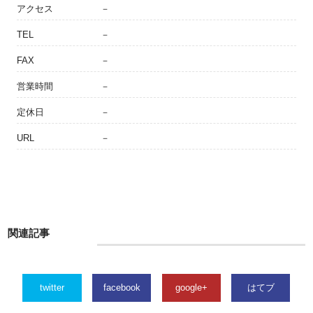
アクセス
－
TEL
－
FAX
－
営業時間
－
定休日
－
URL
－
関連記事
twitter
facebook
google+
はてブ