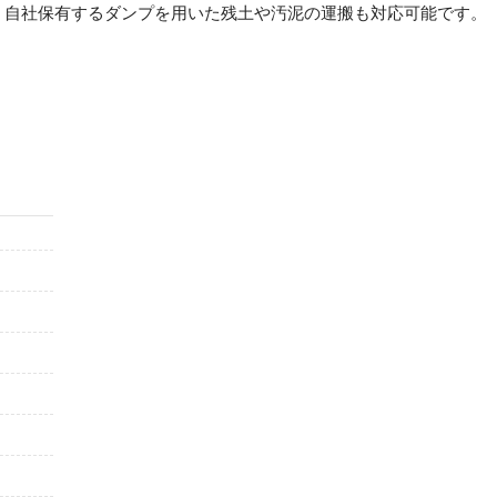
、自社保有するダンプを用いた残土や汚泥の運搬も対応可能です。