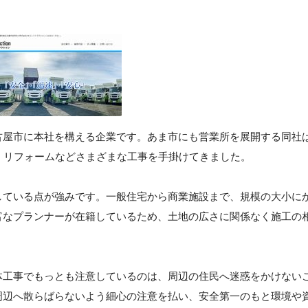
古屋市に本社を構える企業です。あま市にも営業所を展開する同社
、リフォームなどさまざまな工事を手掛けてきました。
している点が強みです。一般住宅から商業施設まで、規模の大小に
富なプランナーが在籍しているため、土地の広さに関係なく施工の
体工事でもっとも注意しているのは、周辺の住民へ迷惑をかけない
周辺へ散らばらないよう細心の注意を払い、安全第一のもと環境や