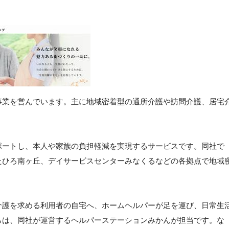
事業を営んでいます。主に地域密着型の通所介護や訪問介護、居宅
ポートし、本人や家族の負担軽減を実現するサービスです。同社で
たひろ南ヶ丘、デイサービスセンターみなくるなどの各拠点で地域
介護を求める利用者の自宅へ、ホームヘルパーが足を運び、日常生
らは、同社が運営するヘルパーステーションみかんが担当です。な