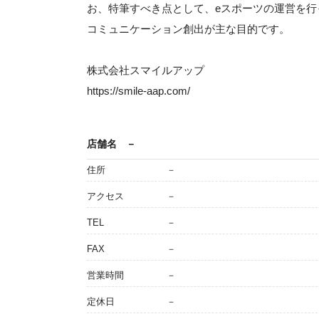
お、特筆すべき点として、eスポーツの運営を行
コミュニケーション創出が主な目的です。
株式会社スマイルアップ
https://smile-aap.com/
店舗名
－
住所
－
アクセス
－
TEL
－
FAX
－
営業時間
－
定休日
－