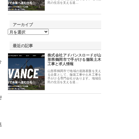
民の生活を支える道…
アーカイブ
最近の記事
株式会社アドバンスロードが山
形県鶴岡市で手がける舗装土木
介
工事と求人情報
山形県鶴岡市で地域の道路基盤を支え
る企業として、舗装工事や土木工事を
手がける専門会社があります。地域住
民の生活を支える道…
密
活