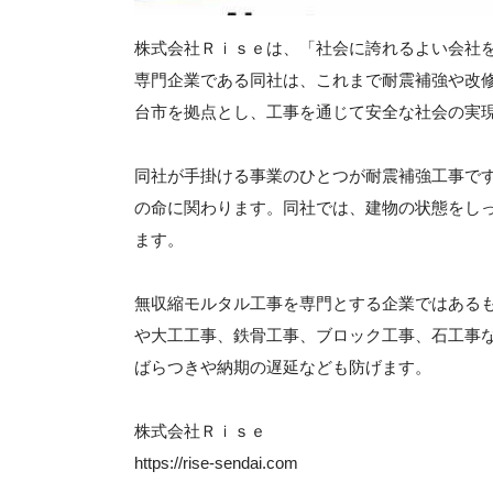
株式会社Ｒｉｓｅは、「社会に誇れるよい会社
専門企業である同社は、これまで耐震補強や改
台市を拠点とし、工事を通じて安全な社会の実
同社が手掛ける事業のひとつが耐震補強工事で
の命に関わります。同社では、建物の状態をし
ます。
無収縮モルタル工事を専門とする企業ではある
や大工工事、鉄骨工事、ブロック工事、石工事
ばらつきや納期の遅延なども防げます。
株式会社Ｒｉｓｅ
https://rise-sendai.com