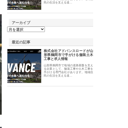
民の生活を支える道…
アーカイブ
最近の記事
株式会社アドバンスロードが山
形県鶴岡市で手がける舗装土木
工事と求人情報
山形県鶴岡市で地域の道路基盤を支え
る企業として、舗装工事や土木工事を
手がける専門会社があります。地域住
民の生活を支える道…