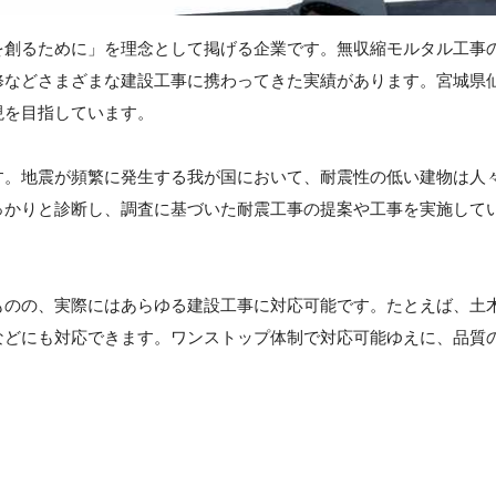
を創るために」を理念として掲げる企業です。無収縮モルタル工事
修などさまざまな建設工事に携わってきた実績があります。宮城県
現を目指しています。
す。地震が頻繁に発生する我が国において、耐震性の低い建物は人
っかりと診断し、調査に基づいた耐震工事の提案や工事を実施して
ものの、実際にはあらゆる建設工事に対応可能です。たとえば、土
などにも対応できます。ワンストップ体制で対応可能ゆえに、品質