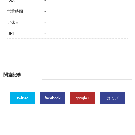
FAX
－
営業時間
－
定休日
－
URL
－
関連記事
twitter
facebook
google+
はてブ