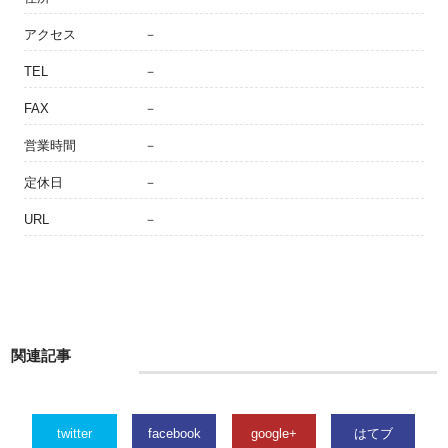
アクセス
－
TEL
－
FAX
－
営業時間
－
定休日
－
URL
－
関連記事
twitter
facebook
google+
はてブ