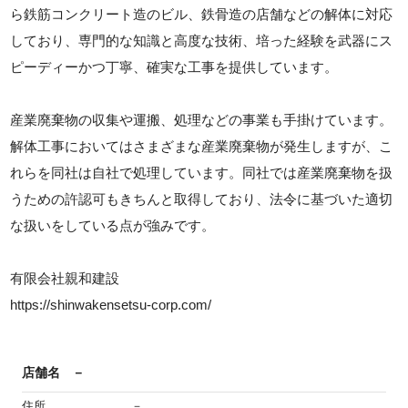
ら鉄筋コンクリート造のビル、鉄骨造の店舗などの解体に対応
しており、専門的な知識と高度な技術、培った経験を武器にス
ピーディーかつ丁寧、確実な工事を提供しています。
産業廃棄物の収集や運搬、処理などの事業も手掛けています。
解体工事においてはさまざまな産業廃棄物が発生しますが、こ
れらを同社は自社で処理しています。同社では産業廃棄物を扱
うための許認可もきちんと取得しており、法令に基づいた適切
な扱いをしている点が強みです。
有限会社親和建設
https://shinwakensetsu-corp.com/
店舗名
－
住所
－