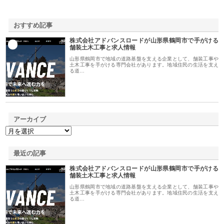
おすすめ記事
株式会社アドバンスロードが山形県鶴岡市で手がける
1
舗装土木工事と求人情報
山形県鶴岡市で地域の道路基盤を支える企業として、舗装工事や
土木工事を手がける専門会社があります。地域住民の生活を支え
る道…
アーカイブ
最近の記事
株式会社アドバンスロードが山形県鶴岡市で手がける
舗装土木工事と求人情報
山形県鶴岡市で地域の道路基盤を支える企業として、舗装工事や
土木工事を手がける専門会社があります。地域住民の生活を支え
る道…