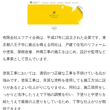
有限会社エフアイ企画は、平成17年に設立された企業です。東
京都八王子市に拠点を構える同社は、戸建て住宅のリフォーム
や塗装、屋根改修、外構工事の施工をはじめ、設計や監理など
も事業として営んでいます。
塗装工事においては、適切かつ正確な工事を手掛けている点が
強みです。塗装工事は、良質な塗料を使用しても施工方法に誤
りがあるとよい仕上がりになりません。同社は、施工箇所をし
っかりと洗浄したうえで下地の調整を行い、下塗りと中塗りを
経たうえで最後の上塗りをしているため、丁寧な仕上がりが期
待できます。