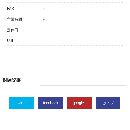
FAX
－
営業時間
－
定休日
－
URL
－
関連記事
twitter
facebook
google+
はてブ