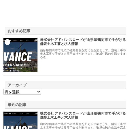
おすすめ記事
株式会社アドバンスロードが山形県鶴岡市で手がける
1
舗装土木工事と求人情報
山形県鶴岡市で地域の道路基盤を支える企業として、舗装工事や
土木工事を手がける専門会社があります。地域住民の生活を支え
る道…
アーカイブ
最近の記事
株式会社アドバンスロードが山形県鶴岡市で手がける
舗装土木工事と求人情報
山形県鶴岡市で地域の道路基盤を支える企業として、舗装工事や
土木工事を手がける専門会社があります。地域住民の生活を支え