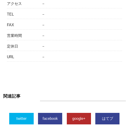
アクセス
－
TEL
－
FAX
－
営業時間
－
定休日
－
URL
－
関連記事
twitter
facebook
google+
はてブ