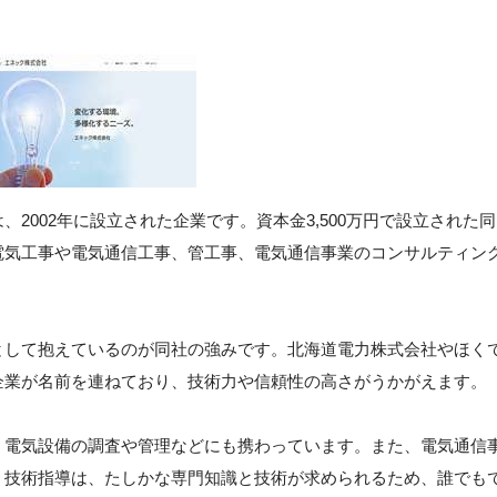
2002年に設立された企業です。資本金3,500万円で設立された同
電気工事や電気通信工事、管工事、電気通信事業のコンサルティン
として抱えているのが同社の強みです。北海道電力株式会社やほく
企業が名前を連ねており、技術力や信頼性の高さがうかがえます。
、電気設備の調査や管理などにも携わっています。また、電気通信
。技術指導は、たしかな専門知識と技術が求められるため、誰でも